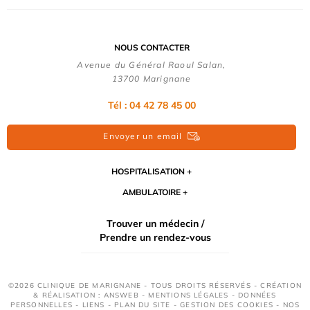
NOUS CONTACTER
Avenue du Général Raoul Salan,
13700 Marignane
Tél : 04 42 78 45 00
Envoyer un email
HOSPITALISATION
AMBULATOIRE
Trouver un médecin /
Prendre un rendez-vous
©2026 CLINIQUE DE MARIGNANE - TOUS DROITS RÉSERVÉS - CRÉATION
& RÉALISATION : ANSWEB -
MENTIONS LÉGALES
-
DONNÉES
PERSONNELLES
-
LIENS
-
PLAN DU SITE
-
GESTION DES COOKIES
-
NOS