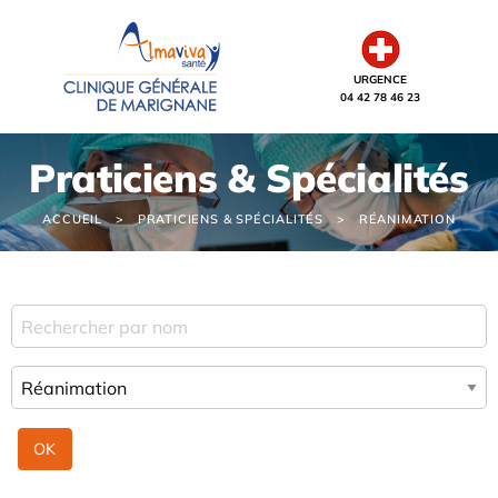
Panneau de gestion des cookies
URGENCE
04 42 78 46 23
Praticiens & Spécialités
ACCUEIL
PRATICIENS & SPÉCIALITÉS
RÉANIMATION