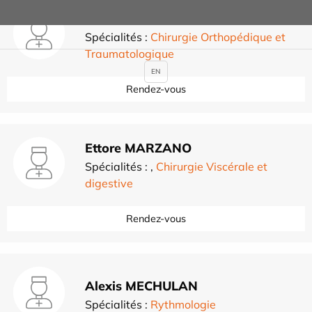
Daniel MARCIREAU
Spécialités :
Chirurgie Orthopédique et
Traumatologique
EN
Rendez-vous
Ettore MARZANO
Spécialités :
,
Chirurgie Viscérale et
digestive
Rendez-vous
Alexis MECHULAN
Spécialités :
Rythmologie