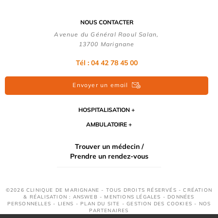
NOUS CONTACTER
Avenue du Général Raoul Salan,
13700 Marignane
Tél : 04 42 78 45 00
Envoyer un email
HOSPITALISATION
AMBULATOIRE
Trouver un médecin /
Prendre un rendez-vous
©2026 CLINIQUE DE MARIGNANE - TOUS DROITS RÉSERVÉS - CRÉATION
& RÉALISATION : ANSWEB -
MENTIONS LÉGALES
-
DONNÉES
PERSONNELLES
-
LIENS
-
PLAN DU SITE
-
GESTION DES COOKIES
-
NOS
PARTENAIRES