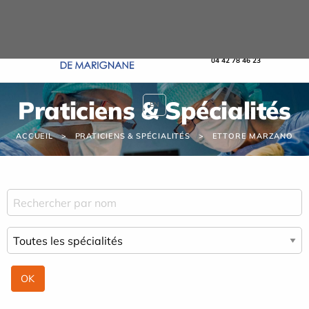
Panneau de gestion des cookies
URGENCE
04 42 78 46 23
Praticiens & Spécialités
EN
ACCUEIL
PRATICIENS & SPÉCIALITÉS
ETTORE MARZANO