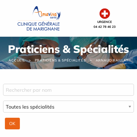
Panneau de gestion des cookies
URGENCE
04 42 78 46 23
Praticiens & Spécialités
ACCUEIL
PRATICIENS & SPÉCIALITÉS
ARNAUD RAILLAT