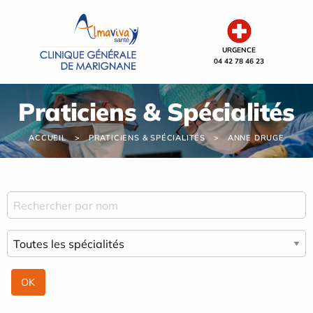
Panneau de gestion des cookies
URGENCE
04 42 78 46 23
Praticiens & Spécialités
ACCUEIL
PRATICIENS & SPÉCIALITÉS
ANNE DRUGE