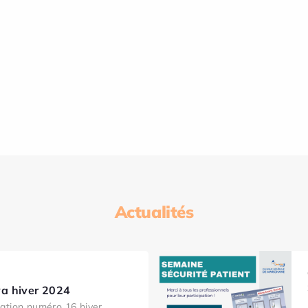
Actualités
a hiver 2024
ation numéro 16 hiver