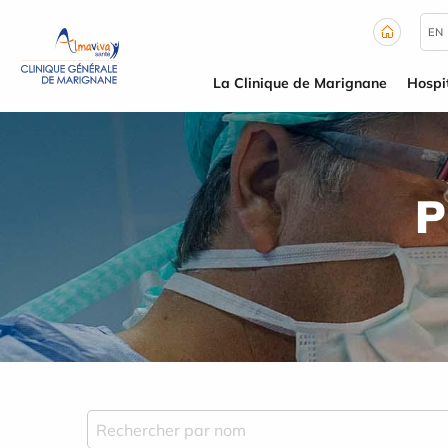
Panneau de gestion des cookies
EN
La Clinique de Marignane
Hospit
P