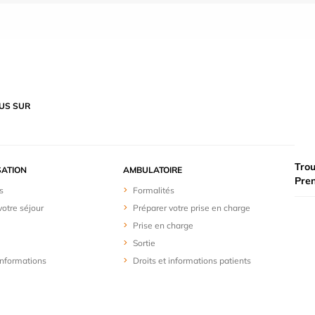
US SUR
Trou
SATION
AMBULATOIRE
Pre
s
Formalités
votre séjour
Préparer votre prise en charge
Prise en charge
Sortie
 informations
Droits et informations patients