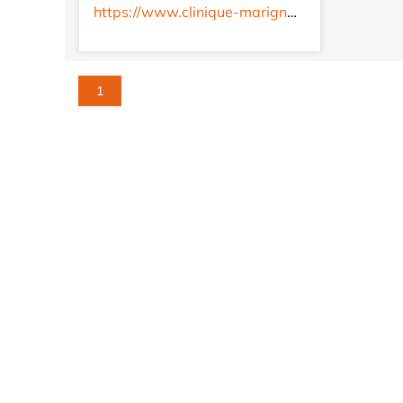
https://www.clinique-marignane.com/fr/
1