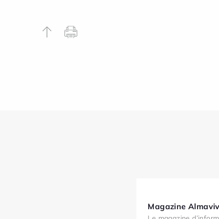
Magazine Almaviv
Le magazine d’inform