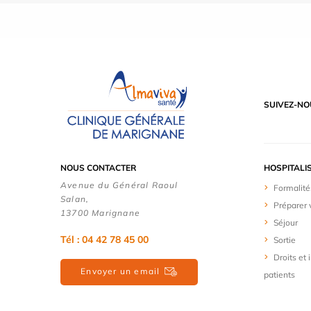
SUIVEZ-NO
NOUS CONTACTER
HOSPITALI
Avenue du Général Raoul
Formalité
Salan,
Préparer 
13700 Marignane
Séjour
Tél : 04 42 78 45 00
Sortie
Droits et
Envoyer un email
patients