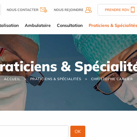
NOUS CONTACTER
NOUS REJOINDRE
PRENDRE RDV
alisation
Ambulatoire
Consultation
Praticiens & Spécialité
raticiens & Spécialit
ACCUEIL
PRATICIENS & SPÉCIALITÉS
CHRISTOPHE CARLIER