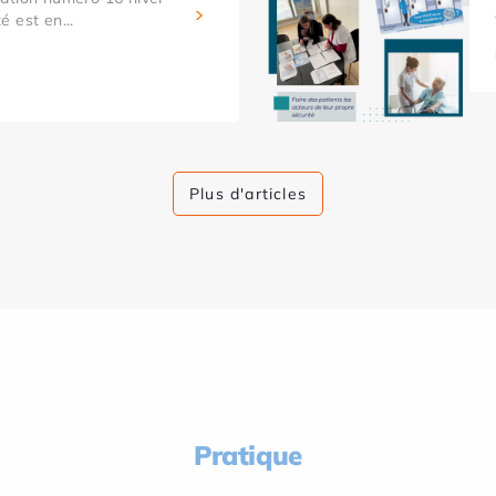
 est en...
Plus d'articles
Pratique