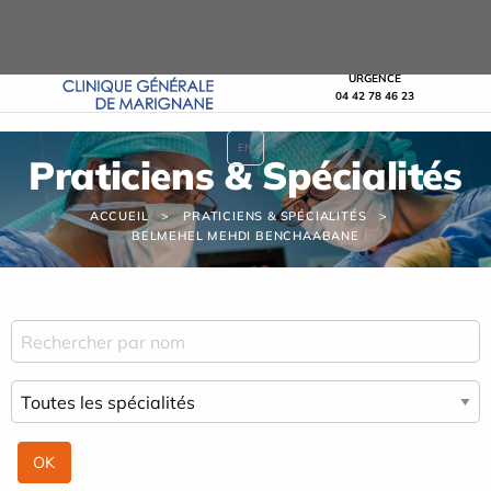
Panneau de gestion des cookies
URGENCE
04 42 78 46 23
EN
Praticiens & Spécialités
ACCUEIL
PRATICIENS & SPÉCIALITÉS
BELMEHEL MEHDI BENCHAABANE