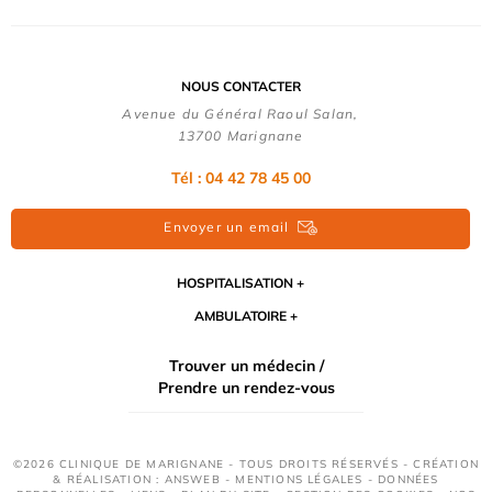
NOUS CONTACTER
Avenue du Général Raoul Salan,
13700 Marignane
Tél : 04 42 78 45 00
Envoyer un email
HOSPITALISATION
AMBULATOIRE
Trouver un médecin /
Prendre un rendez-vous
©2026 CLINIQUE DE MARIGNANE - TOUS DROITS RÉSERVÉS - CRÉATION
& RÉALISATION : ANSWEB -
MENTIONS LÉGALES
-
DONNÉES