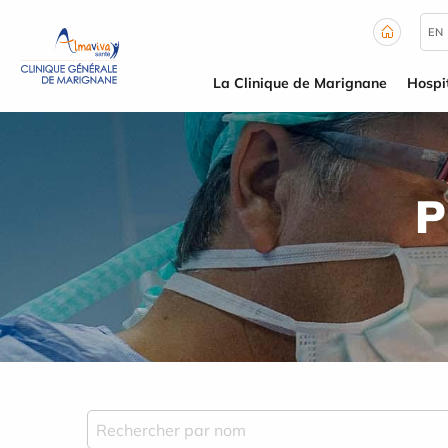
Panneau de gestion des cookies
EN
La Clinique de Marignane
Hospit
P