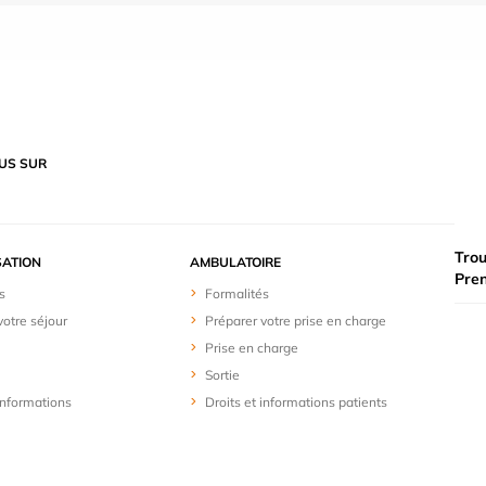
US SUR
Trou
SATION
AMBULATOIRE
Pre
s
Formalités
votre séjour
Préparer votre prise en charge
Prise en charge
Sortie
 informations
Droits et informations patients