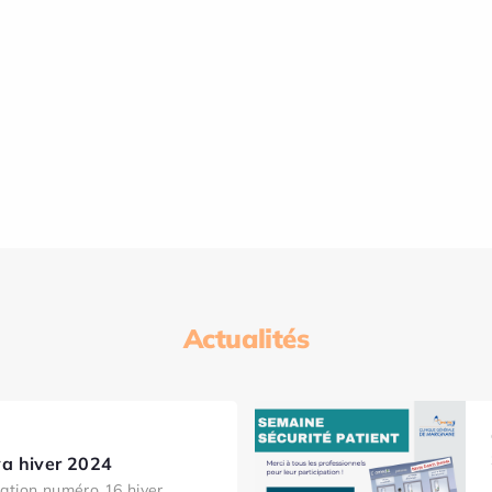
Actualités
a hiver 2024
ation numéro 16 hiver