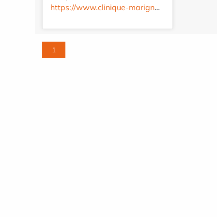
https://www.clinique-marignane.com/fr/
1