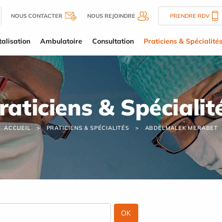
NOUS CONTACTER
NOUS REJOINDRE
PRENDRE RDV
alisation
Ambulatoire
Consultation
Praticiens & Spécialité
raticiens & Spécialit
ACCUEIL
PRATICIENS & SPÉCIALITÉS
ABDELMALEK MERABET