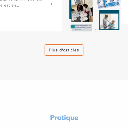
 est en...
Plus d'articles
Pratique