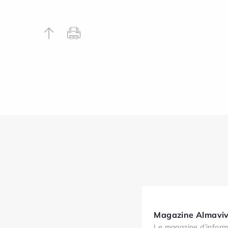
Magazine Almaviv
Le magazine d’inform