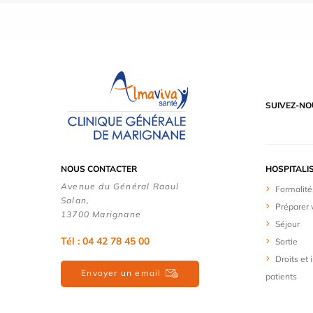
SUIVEZ-NO
NOUS CONTACTER
HOSPITALI
Avenue du Général Raoul
Formalité
Salan,
Préparer 
13700 Marignane
Séjour
Tél : 04 42 78 45 00
Sortie
Droits et
Envoyer un email
patients