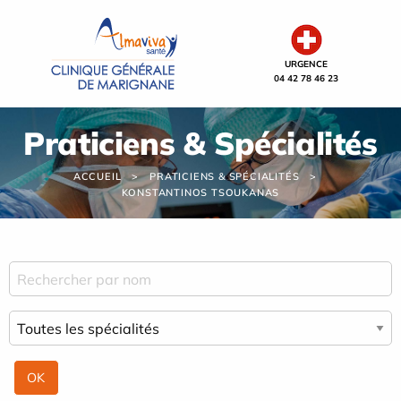
Panneau de gestion des cookies
URGENCE
04 42 78 46 23
Praticiens & Spécialités
ACCUEIL
PRATICIENS & SPÉCIALITÉS
KONSTANTINOS TSOUKANAS