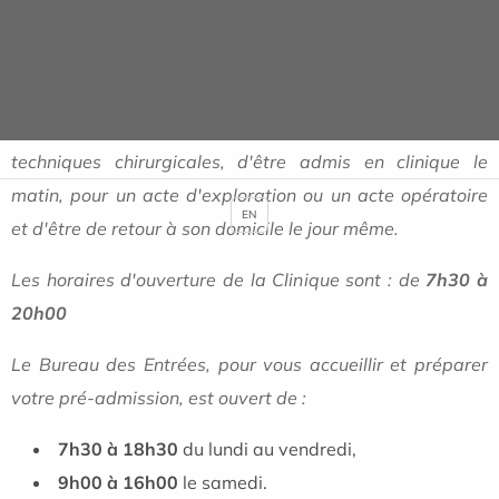
La Chirurgie Ambulatoire est une alternative à
l'hospitalisation dite traditionnelle avec
hébergement.
Elle permet, grâce aux progrès de l'anesthésie et des
techniques chirurgicales, d'être admis en clinique le
matin, pour un acte d'exploration ou un acte opératoire
EN
et d'être de retour à son domicile le jour même.
Les horaires d'ouverture de la Clinique sont : de
7h30 à
20h00
Le Bureau des Entrées, pour vous accueillir et préparer
votre pré-admission, est ouvert de :
7h30 à 18h30
du lundi au vendredi,
9h00 à 16h00
le samedi.