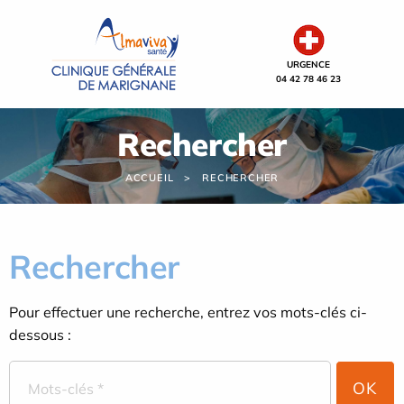
Panneau de gestion des cookies
URGENCE
04 42 78 46 23
Rechercher
ACCUEIL
RECHERCHER
Rechercher
Pour effectuer une recherche, entrez vos mots-clés ci-
dessous :