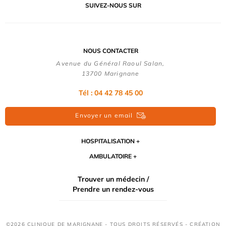
SUIVEZ-NOUS SUR
NOUS CONTACTER
Avenue du Général Raoul Salan,
13700 Marignane
Tél : 04 42 78 45 00
Envoyer un email
HOSPITALISATION
AMBULATOIRE
Trouver un médecin /
Prendre un rendez-vous
©2026 CLINIQUE DE MARIGNANE - TOUS DROITS RÉSERVÉS - CRÉATION