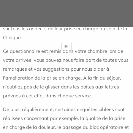
générale de Marignane est régulièrement évaluée
trimestriellement. Les patients ont la possibilité de
remplir un questionnaire de satisfaction qui les interroge
sur tous les aspects de leur prise en charge au sein de la
Clinique.
EN
Ce questionnaire est remis dans votre chambre lors de
votre arrivée, vous pouvez nous faire part de toutes vous
remarques et vos suggestions pour nous aider à
l'amélioration de la prise en charge. A la fin du séjour,
n'oubliez pas de le glisser dans les boites aux lettres
prévues à cet effet dans chaque service.
De plus, régulièrement, certaines enquêtes ciblées sont
réalisées concernant par exemple, la qualité de la prise
en charge de la douleur, le passage au bloc opératoire et