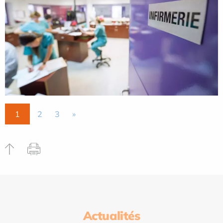
1
2
3
»
Actualités