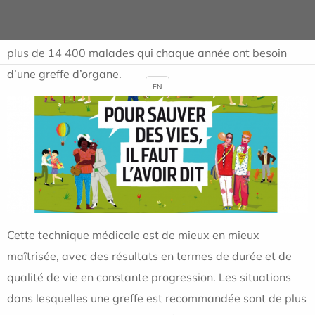
réalisées en France
, et on estime que près de 40 000
personnes vivent grâce à un organe greffé. Mais ce sont
plus de 14 400 malades qui chaque année ont besoin
d’une greffe d’organe.
EN
Cette technique médicale est de mieux en mieux
maîtrisée, avec des résultats en termes de durée et de
qualité de vie en constante progression. Les situations
dans lesquelles une greffe est recommandée sont de plus