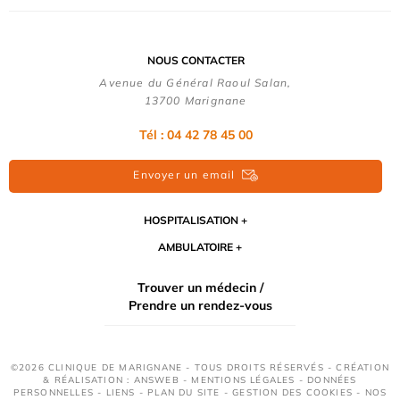
NOUS CONTACTER
Avenue du Général Raoul Salan,
13700 Marignane
Tél : 04 42 78 45 00
Envoyer un email
HOSPITALISATION
AMBULATOIRE
Trouver un médecin /
Prendre un rendez-vous
©2026 CLINIQUE DE MARIGNANE - TOUS DROITS RÉSERVÉS - CRÉATION
& RÉALISATION : ANSWEB -
MENTIONS LÉGALES
-
DONNÉES
PERSONNELLES
-
LIENS
-
PLAN DU SITE
-
GESTION DES COOKIES
-
NOS