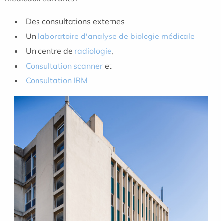
Des consultations externes
Un
laboratoire d'analyse de biologie médicale
Un centre de
radiologie
,
Consultation scanner
et
Consultation IRM