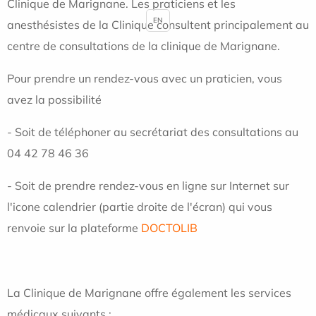
Clinique de Marignane. Les praticiens et les
EN
anesthésistes de la Clinique consultent principalement au
centre de consultations de la clinique de Marignane.
Pour prendre un rendez-vous avec un praticien, vous
avez la possibilité
- Soit de téléphoner au secrétariat des consultations au
04 42 78 46 36
- Soit de prendre rendez-vous en ligne sur Internet sur
l'icone calendrier (partie droite de l'écran) qui vous
renvoie sur la plateforme
DOCTOLIB
La Clinique de Marignane offre également les services
médicaux suivants :