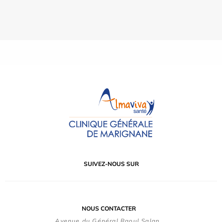
SUIVEZ-NOUS SUR
NOUS CONTACTER
Avenue du Général Raoul Salan,