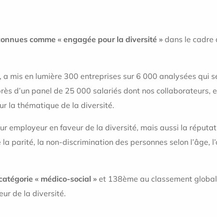
econnues comme « engagée pour la diversité »
dans le cadre
, a mis en lumière 300 entreprises sur 6 000 analysées qui s
 d’un panel de 25 000 salariés dont nos collaborateurs, et
sur la thématique de la diversité.
leur employeur en faveur de la diversité, mais aussi la réput
la parité, la non-discrimination des personnes selon l’âge, l’o
catégorie « médico-social »
et 138ème au classement global .
eur de la diversité.