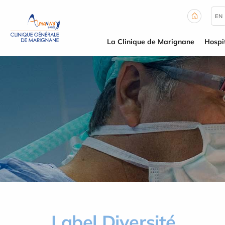
Panneau de gestion des cookies
EN
La Clinique de Marignane
Hospit
Label Diversité