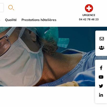
URGENCE
s
Qualité
Prestations hôtelières
04 42 78 46 23