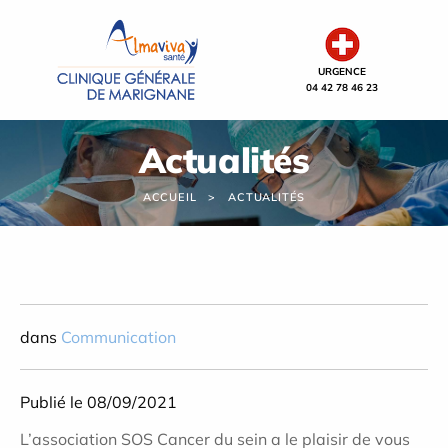
Panneau de gestion des cookies
URGENCE
04 42 78 46 23
Actualités
ACCUEIL
ACTUALITÉS
dans
Communication
Publié le 08/09/2021
L’association SOS Cancer du sein a le plaisir de vous