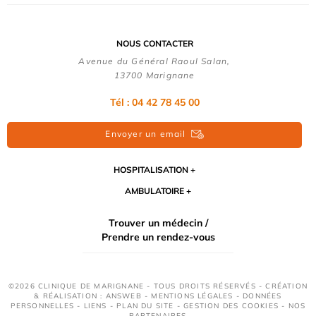
NOUS CONTACTER
Avenue du Général Raoul Salan,
13700 Marignane
Tél : 04 42 78 45 00
Envoyer un email
HOSPITALISATION
AMBULATOIRE
Trouver un médecin /
Prendre un rendez-vous
©2026 CLINIQUE DE MARIGNANE - TOUS DROITS RÉSERVÉS - CRÉATION
& RÉALISATION : ANSWEB -
MENTIONS LÉGALES
-
DONNÉES
PERSONNELLES
-
LIENS
-
PLAN DU SITE
-
GESTION DES COOKIES
-
NOS
PARTENAIRES