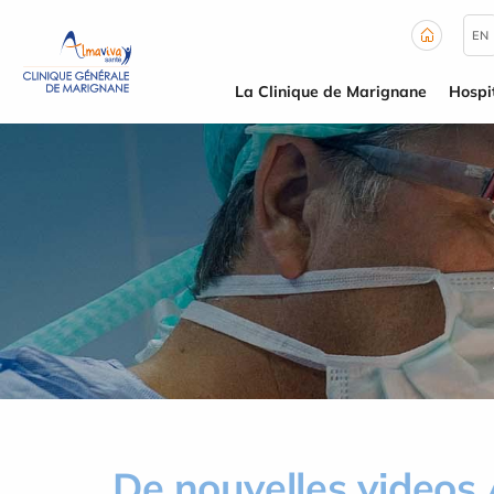
Panneau de gestion des cookies
EN
La Clinique de Marignane
Hospit
De nouvelles video