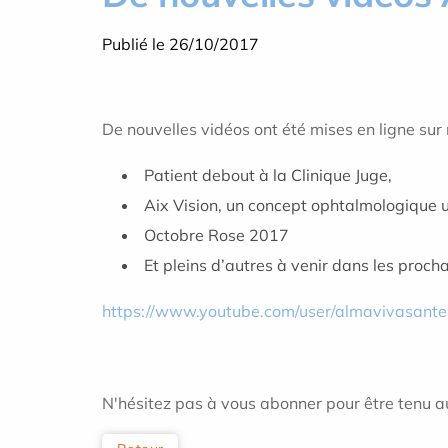
Publié le 26/10/2017
De nouvelles vidéos ont été mises en ligne su
Patient debout à la Clinique Juge,
Aix Vision, un concept ophtalmologique u
Octobre Rose 2017
Et pleins d’autres à venir dans les procha
https://www.youtube.com/user/almavivasante
N'hésitez pas à vous abonner pour être tenu 