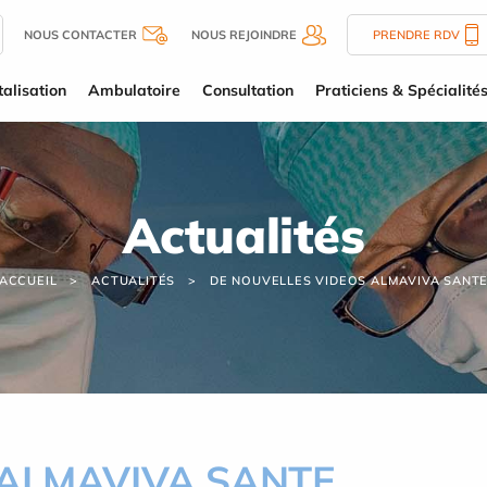
NOUS CONTACTER
NOUS REJOINDRE
PRENDRE RDV
alisation
Ambulatoire
Consultation
Praticiens & Spécialité
Actualités
ACCUEIL
ACTUALITÉS
DE NOUVELLES VIDEOS ALMAVIVA SANT
s ALMAVIVA SANTE