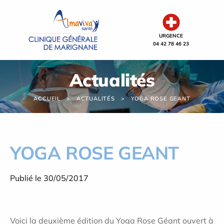
Panneau de gestion des cookies
URGENCE
04 42 78 46 23
Actualités
ACCUEIL
ACTUALITÉS
YOGA ROSE GEANT
YOGA ROSE GEANT
Publié le 30/05/2017
Voici la deuxième édition du Yoga Rose Géant ouvert à