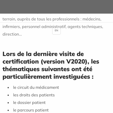
mission de constater le niveau de qualité atteint et
l'existence d'une dynamique d'amélioration, sur le
terrain, auprès de tous les professionnels : médecins,
infirmiers, personnel administratif, agents techniques,
EN
direction...
Lors de la dernière visite de
certification (version V2020), les
thématiques suivantes ont été
particulièrement investiguées :
le circuit du médicament
les droits des patients
le dossier patient
le parcours patient